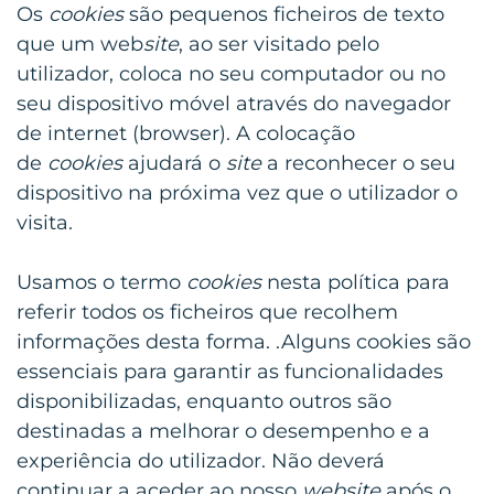
Os
cookies
são pequenos ficheiros de texto
que um web
site
, ao ser visitado pelo
utilizador, coloca no seu computador ou no
seu dispositivo móvel através do navegador
de internet (browser). A colocação
de
cookies
ajudará o
site
a reconhecer o seu
dispositivo na próxima vez que o utilizador o
visita.
Usamos o termo
cookies
nesta política para
referir todos os ficheiros que recolhem
informações desta forma. .Alguns cookies são
essenciais para garantir as funcionalidades
disponibilizadas, enquanto outros são
destinadas a melhorar o desempenho e a
experiência do utilizador. Não deverá
continuar a aceder ao nosso
website
após o