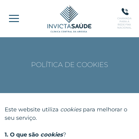
CHAMADA
PARA A
REDE FIXA
NACIONAL
POLÍTICA DE COOKIES
Este website utiliza
cookies
para melhorar o
seu serviço.
1. O que são
cookies
?