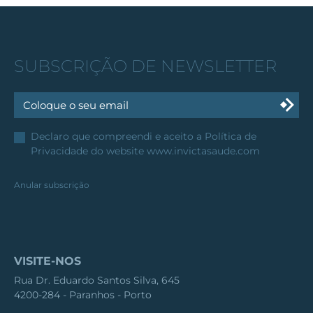
SUBSCRIÇÃO DE NEWSLETTER
Declaro que compreendi e aceito a
Política de
Privacidade
do website www.invictasaude.com
Anular subscrição
VISITE-NOS
Rua Dr. Eduardo Santos Silva, 645
4200-284 - Paranhos - Porto