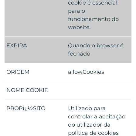
cookie é essencial
para o
funcionamento do
website.
Quando o browser é
fechado
allowCookies
Utilizado para
controlar a aceitação
do utilizador da
política de cookies