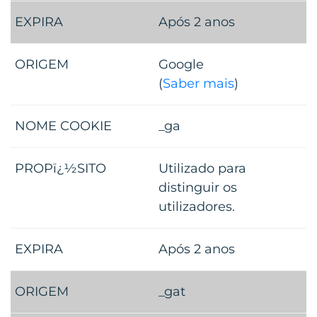
Após 2 anos
Google
(
Saber mais
)
_ga
Utilizado para
distinguir os
utilizadores.
Após 2 anos
_gat