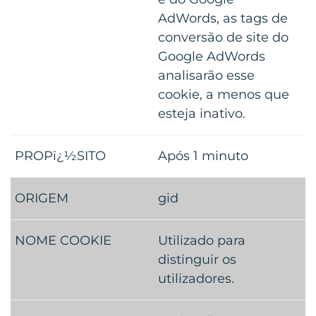
AdWords, as tags de
conversão de site do
Google AdWords
analisarão esse
cookie, a menos que
esteja inativo.
Após 1 minuto
gid
Utilizado para
distinguir os
utilizadores.