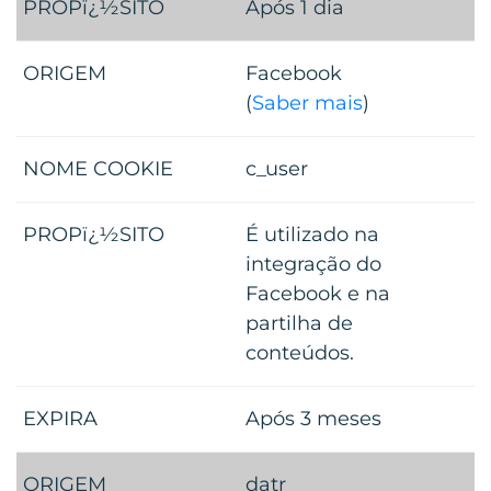
Após 1 dia
Facebook
(
Saber mais
)
c_user
É utilizado na
integração do
Facebook e na
partilha de
conteúdos.
Após 3 meses
datr