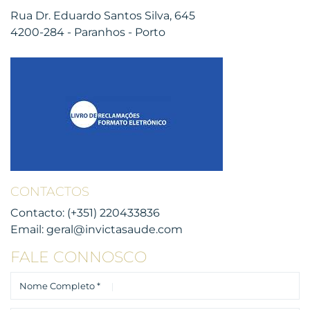
Rua Dr. Eduardo Santos Silva, 645
4200-284 - Paranhos - Porto
CONTACTOS
Contacto:
(+351) 220433836
Email:
geral@invictasaude.com
FALE CONNOSCO