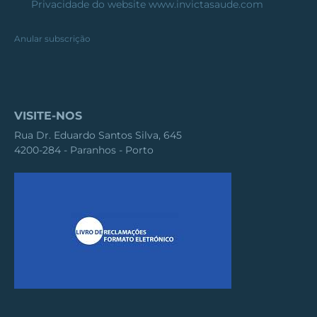
Privacidade
do website www.invictasaude.com
Anular subscrição
VISITE-NOS
Rua Dr. Eduardo Santos Silva, 645
4200-284 - Paranhos - Porto