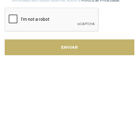
eliminados dos nossos sistemas. Aceito a
Política de Privacidade
.
ENVIAR