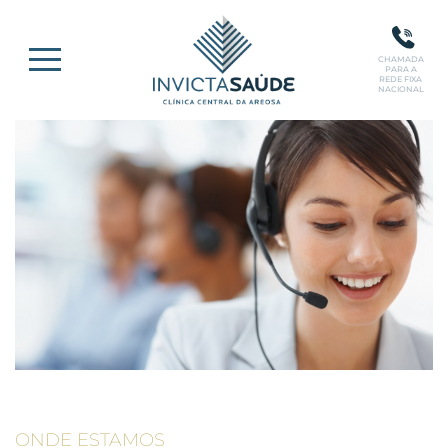
CHAMADA
PARA A
REDE FIXA
NACIONAL
ONDE ESTAMOS