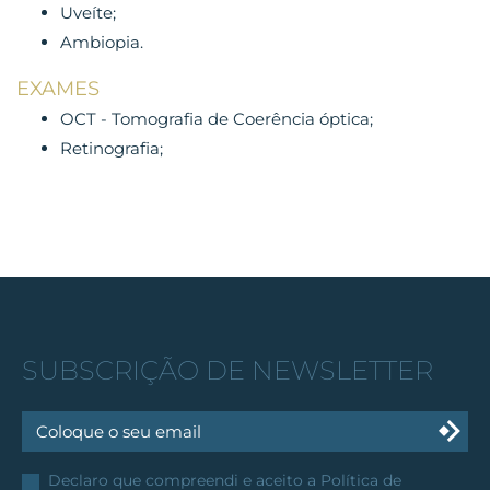
Uveíte;
Ambiopia.
EXAMES
OCT - Tomografia de Coerência óptica;
Retinografia;
SUBSCRIÇÃO DE NEWSLETTER
Declaro que compreendi e aceito a
Política de