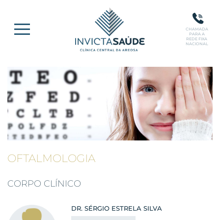
CHAMADA
PARA A
REDE FIXA
NACIONAL
OFTALMOLOGIA
CORPO CLÍNICO
DR. SÉRGIO ESTRELA SILVA